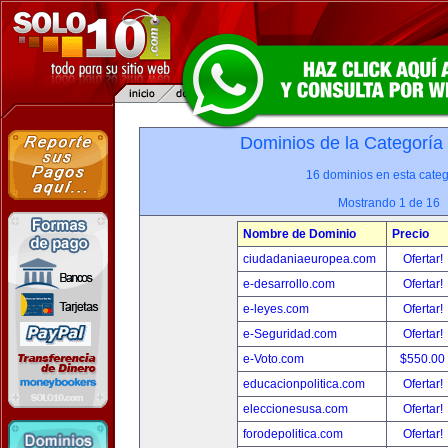
Dominios de la Categoría
16 dominios en esta categ
Mostrando 1 de 16
Nombre de Dominio
Precio
ciudadaniaeuropea.com
Ofertar!
e-desarrollo.com
Ofertar!
e-leyes.com
Ofertar!
e-Seguridad.com
Ofertar!
e-Voto.com
$550.00
educacionpolitica.com
Ofertar!
eleccionesusa.com
Ofertar!
forodepolitica.com
Ofertar!