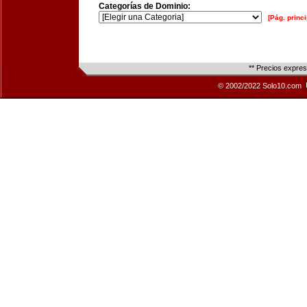
Categorías de Dominio:
[Pág. princi
** Precios expre
© 2002/2022 Solo10.com