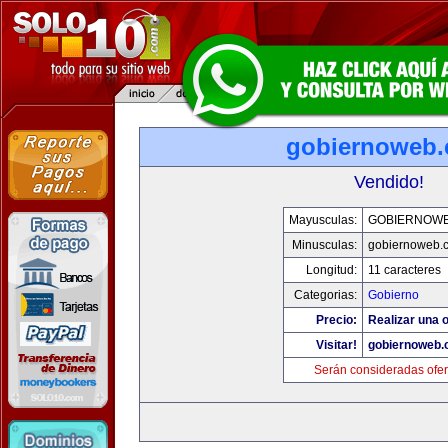
gobiernoweb
Vendido!
Mayusculas:
GOBIERNOW
Minusculas:
gobiernoweb.
Longitud:
11 caracteres
Categorias:
Gobierno
Precio:
Realizar una o
Visitar!
gobiernoweb
Serán consideradas ofer