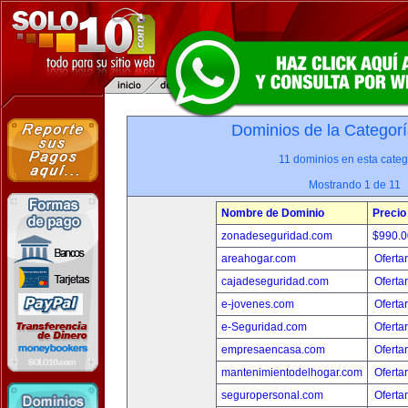
Dominios de la Categorí
11 dominios en esta categ
Mostrando 1 de 11
Nombre de Dominio
Precio
zonadeseguridad.com
$990.
areahogar.com
Oferta
cajadeseguridad.com
Oferta
e-jovenes.com
Oferta
e-Seguridad.com
Oferta
empresaencasa.com
Oferta
mantenimientodelhogar.com
Oferta
seguropersonal.com
Oferta