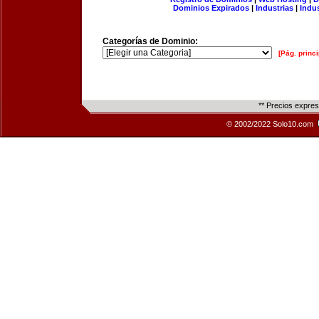
Dominios Expirados
|
Industrias
|
Indu
Categorías de Dominio:
[Pág. princi
** Precios expre
© 2002/2022 Solo10.com