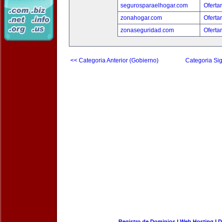
segurosparaelhogar.com
Oferta
zonahogar.com
Oferta
zonaseguridad.com
Oferta
<< Categoria Anterior (Gobierno)
Categoria Sig
Registro de Dominios
|
Web Hosting
|
D