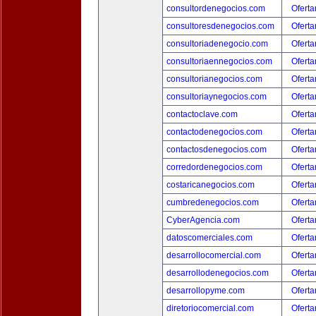
consultordenegocios.com
Oferta
consultoresdenegocios.com
Oferta
consultoriadenegocio.com
Oferta
consultoriaennegocios.com
Oferta
consultorianegocios.com
Oferta
consultoriaynegocios.com
Oferta
contactoclave.com
Oferta
contactodenegocios.com
Oferta
contactosdenegocios.com
Oferta
corredordenegocios.com
Oferta
costaricanegocios.com
Oferta
cumbredenegocios.com
Oferta
CyberAgencia.com
Oferta
datoscomerciales.com
Oferta
desarrollocomercial.com
Oferta
desarrollodenegocios.com
Oferta
desarrollopyme.com
Oferta
diretoriocomercial.com
Oferta