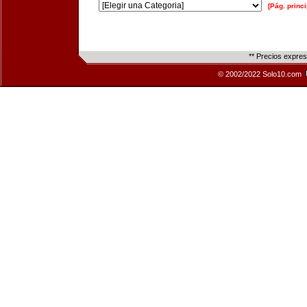
[Pág. princi
** Precios expre
© 2002/2022 Solo10.com