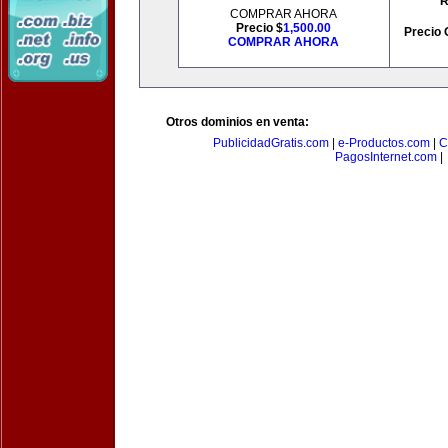
R
COMPRAR AHORA
Precio $
1,500.00
Precio 
COMPRAR AHORA
Otros dominios en venta:
PublicidadGratis.com
|
e-Productos.com
|
C
PagosInternet.com
|