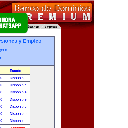
esiones y Empleo
oría.
9
Estado
00
Disponible
00
Disponible
00
Disponible
00
Disponible
00
Disponible
00
Disponible
00
Disponible