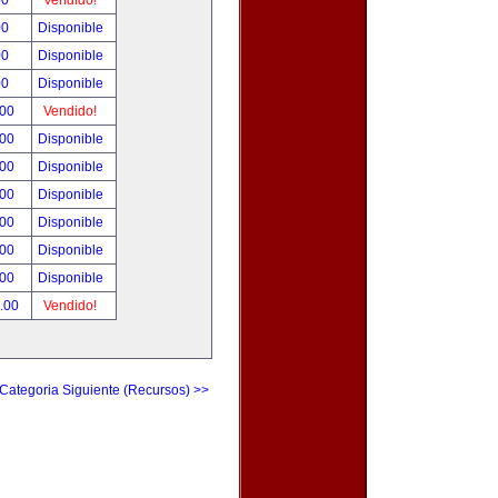
00
Vendido!
00
Disponible
00
Disponible
00
Disponible
.00
Vendido!
.00
Disponible
.00
Disponible
.00
Disponible
.00
Disponible
.00
Disponible
.00
Disponible
.00
Vendido!
Categoria Siguiente (Recursos) >>