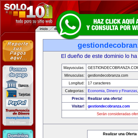
gestiondecobran
El dueño de este dominio lo ha
Mayusculas:
GESTIONDECOBRANZA.CO
Minusculas:
gestiondecobranza.com
Longitud:
17 caracteres
Categorias:
Economia, Dinero y Finanzas
Precio:
Realizar una oferta!
Visitar!
gestiondecobranza.com
Serán consideradas ofer
Realizar una Oferta