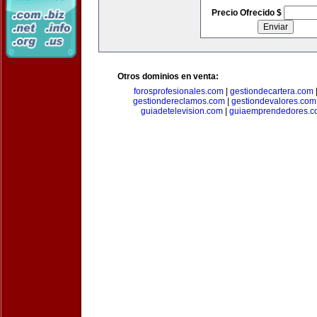
Precio Ofrecido $
Otros dominios en venta:
forosprofesionales.com
|
gestiondecartera.com
gestiondereclamos.com
|
gestiondevalores.com
guiadetelevision.com
|
guiaemprendedores.c