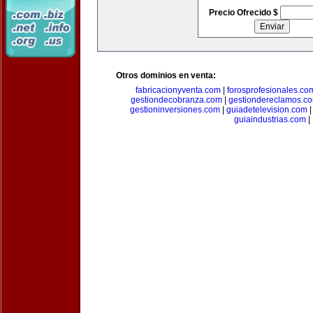
Precio Ofrecido $
Otros dominios en venta:
fabricacionyventa.com
|
forosprofesionales.co
gestiondecobranza.com
|
gestiondereclamos.c
gestioninversiones.com
|
guiadetelevision.com
guiaindustrias.com
|