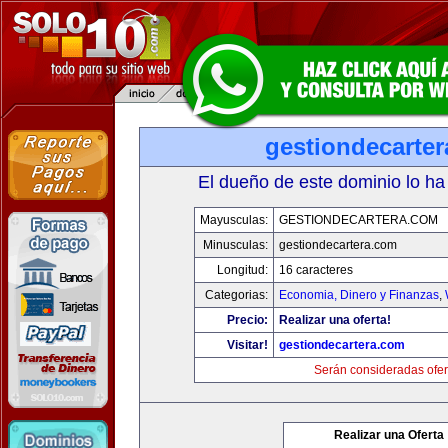
gestiondecarte
El dueño de este dominio lo ha
Mayusculas:
GESTIONDECARTERA.COM
Minusculas:
gestiondecartera.com
Longitud:
16 caracteres
Categorias:
Economia, Dinero y Finanzas
,
Precio:
Realizar una oferta!
Visitar!
gestiondecartera.com
Serán consideradas ofer
Realizar una Oferta