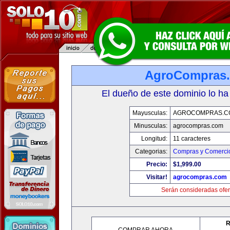
AgroCompras
El dueño de este dominio lo ha
Mayusculas:
AGROCOMPRAS.C
Minusculas:
agrocompras.com
Longitud:
11 caracteres
Categorias:
Compras y Comercio
Precio:
$1,999.00
Visitar!
agrocompras.com
Serán consideradas ofer
R