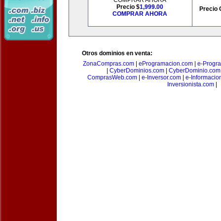
COMPRAR AHORA
Precio $
1,999.00
Precio 
COMPRAR AHORA
Otros dominios en venta:
ZonaCompras.com
|
eProgramacion.com
|
e-Progr
|
CyberDominios.com
|
CyberDominio.com
ComprasWeb.com
|
e-Inversor.com
|
e-Informacio
Inversionista.com
|