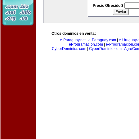
Precio Ofrecido $
Otros dominios en venta:
e-Paraguay.net
|
e-Paraguay.com
|
e-Uruguay.
eProgramacion.com
|
e-Programacion.c
CyberDominios.com
|
CyberDominio.com
|
AgroCom
|