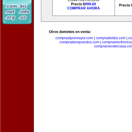
COMPRAR AHORA
Precio $
999.00
Precio 
COMPRAR AHORA
Otros dominios en venta:
compraalpormayor.com
|
compradeldia.com
|
co
compraderepuestos.com
|
compraelectronic
comprarvendercasa.co