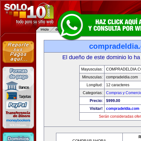
compradeldia
El dueño de este dominio lo ha
Mayusculas:
COMPRADELDIA.
Minusculas:
compradeldia.com
Longitud:
12 caracteres
Categorias:
Compras y Comercio
Precio:
$999.00
Visitar!
compradeldia.com
Serán consideradas ofer
R