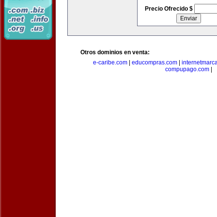
Precio Ofrecido $
Otros dominios en venta:
e-caribe.com
|
educompras.com
|
internetmarc
compupago.com
|