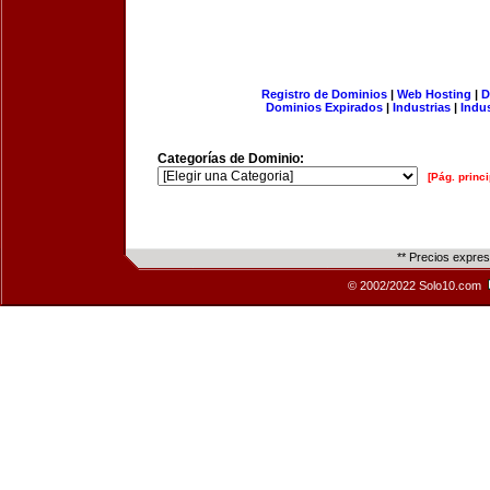
Registro de Dominios
|
Web Hosting
|
D
Dominios Expirados
|
Industrias
|
Indu
Categorías de Dominio:
[Pág. princi
** Precios expre
© 2002/2022 Solo10.com