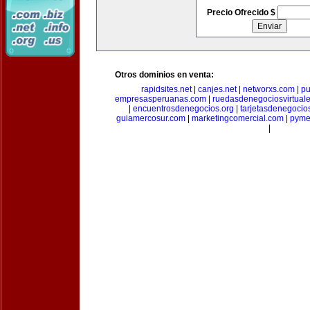
Precio Ofrecido $
Otros dominios en venta:
rapidsites.net
|
canjes.net
|
networxs.com
|
pu
empresasperuanas.com
|
ruedasdenegociosvirtual
|
encuentrosdenegocios.org
|
tarjetasdenegocio
guiamercosur.com
|
marketingcomercial.com
|
pyme
|