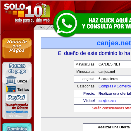
canjes.net
El dueño de este dominio lo ha
Mayusculas:
CANJES.NET
Minusculas:
canjes.net
Longitud:
6 caracteres
Categorias:
Compras y Comercio
Precio:
Realizar una oferta
Visitar!
canjes.net
Serán consideradas ofer
Realizar una Oferta