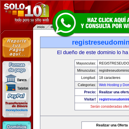
registreseudomi
El dueño de este dominio lo ha
Mayusculas:
REGISTRESEUDO
Minusculas:
registreseudomini
Longitud:
18 caracteres
Categorias:
Web Hosting y Dom
Precio:
Realizar una ofert
Visitar!
registreseudomin
Serán consideradas ofer
Realizar una Oferta