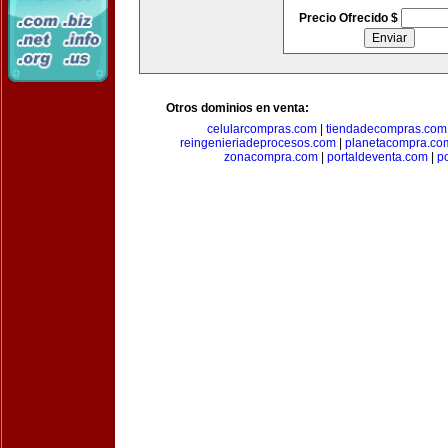
Precio Ofrecido $
Otros dominios en venta:
celularcompras.com
|
tiendadecompras.com
reingenieriadeprocesos.com
|
planetacompra.co
zonacompra.com
|
portaldeventa.com
|
p