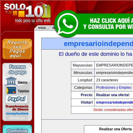
empresarioindepend
El dueño de este dominio lo ha
Mayusculas:
EMPRESARIOINDEPE
Minusculas:
empresarioindependie
Longitud:
23 caracteres
Categorias:
Profesiones y Empleo
Precio:
Realizar una oferta!
Visitar!
empresarioindependi
Serán consideradas ofer
Realizar una Oferta