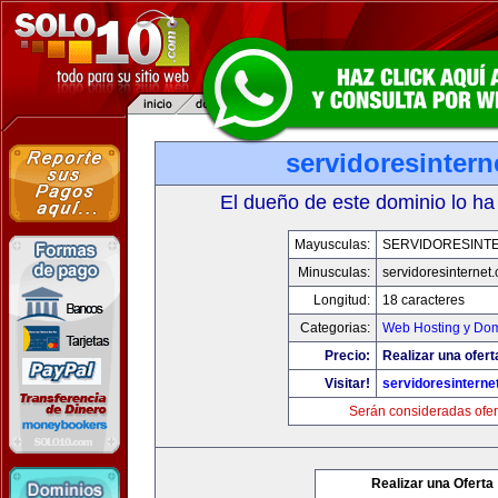
servidoresinter
El dueño de este dominio lo ha
Mayusculas:
SERVIDORESINT
Minusculas:
servidoresinternet
Longitud:
18 caracteres
Categorias:
Web Hosting y Dom
Precio:
Realizar una ofert
Visitar!
servidoresinterne
Serán consideradas ofer
Realizar una Oferta