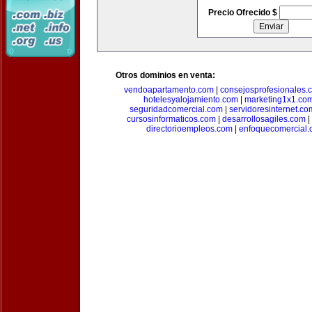
Precio Ofrecido $
Otros dominios en venta:
vendoapartamento.com
|
consejosprofesionales.
hotelesyalojamiento.com
|
marketing1x1.co
seguridadcomercial.com
|
servidoresinternet.co
cursosinformaticos.com
|
desarrollosagiles.com
|
directorioempleos.com
|
enfoquecomercial