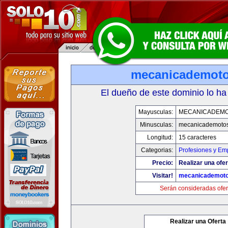
mecanicademot
El dueño de este dominio lo ha
Mayusculas:
MECANICADEM
Minusculas:
mecanicademoto
Longitud:
15 caracteres
Categorias:
Profesiones y Em
Precio:
Realizar una ofer
Visitar!
mecanicademot
Serán consideradas ofer
Realizar una Oferta