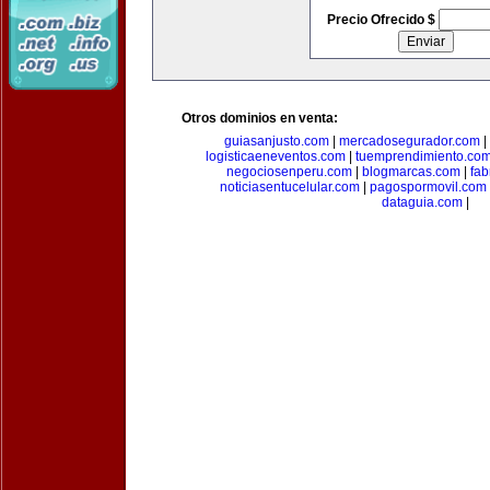
Precio Ofrecido $
Otros dominios en venta:
guiasanjusto.com
|
mercadosegurador.com
|
logisticaeneventos.com
|
tuemprendimiento.co
negociosenperu.com
|
blogmarcas.com
|
fab
noticiasentucelular.com
|
pagospormovil.com
dataguia.com
|