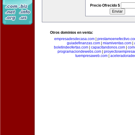
Precio Ofrecido $
Otros dominios en venta:
empresadesdecasa.com
|
prestamoenefectivo.c
guiadefinanzas.com
|
miamiventas.com
|
boletindeofertas.com
|
capacitandonos.com
|
come
programaciondewebs.com
|
proyectosempresa
tuempresaweb.com
|
aceleradorade