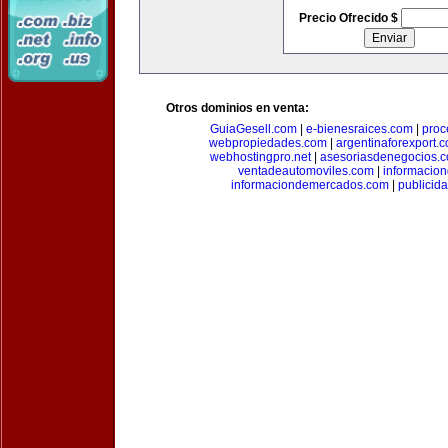
Precio Ofrecido $
Otros dominios en venta:
GuiaGesell.com
|
e-bienesraices.com
|
proc
webpropiedades.com
|
argentinaforexport.
webhostingpro.net
|
asesoriasdenegocios.
ventadeautomoviles.com
|
informacio
informaciondemercados.com
|
publicid