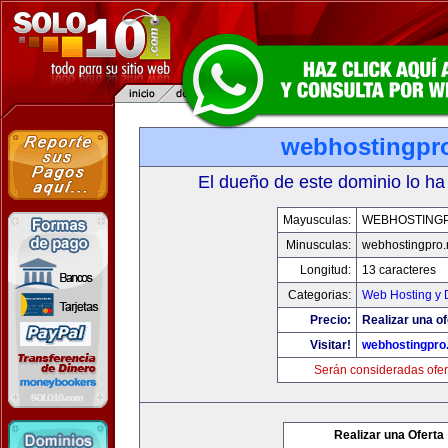
webhostingpro
El dueño de este dominio lo ha
Mayusculas:
WEBHOSTING
Minusculas:
webhostingpro.
Longitud:
13 caracteres
Categorias:
Web Hosting y 
Precio:
Realizar una of
Visitar!
webhostingpro.
Serán consideradas ofer
Realizar una Oferta