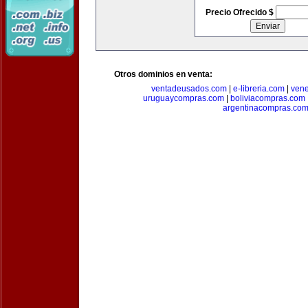
Precio Ofrecido $
Otros dominios en venta:
ventadeusados.com
|
e-libreria.com
|
ven
uruguaycompras.com
|
boliviacompras.com
argentinacompras.co