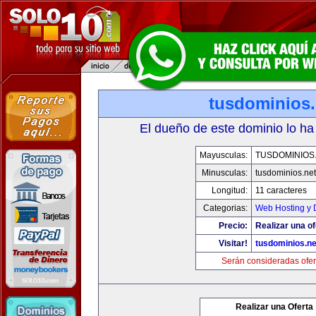
tusdominios.
El dueño de este dominio lo ha
Mayusculas:
TUSDOMINIOS
Minusculas:
tusdominios.net
Longitud:
11 caracteres
Categorias:
Web Hosting y 
Precio:
Realizar una of
Visitar!
tusdominios.ne
Serán consideradas ofer
Realizar una Oferta