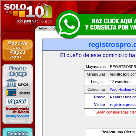
registrospro
El dueño de este dominio lo ha
Mayusculas:
REGISTROSP
Minusculas:
registrospro.co
Longitud:
12 caracteres
Categorias:
Web Hosting y 
Precio:
Realizar una of
Visitar!
registrospro.
Serán consideradas ofer
Realizar una Oferta