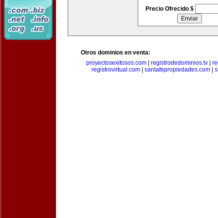
Precio Ofrecido $
Otros dominios en venta:
proyectosexitosos.com
|
registrodedominios.tv
|
re
registrovirtual.com
|
santafepropiedades.com
|
s