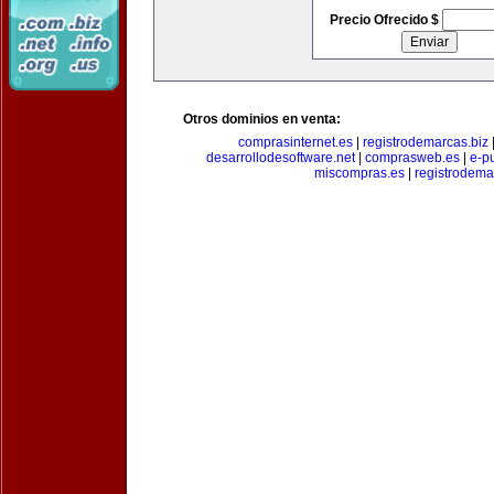
Precio Ofrecido $
Otros dominios en venta:
comprasinternet.es
|
registrodemarcas.biz
desarrollodesoftware.net
|
comprasweb.es
|
e-pu
miscompras.es
|
registrodema