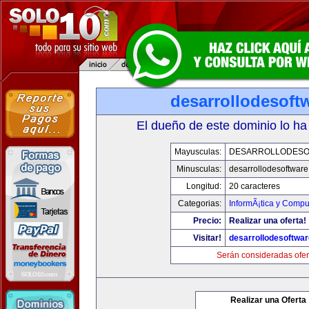
desarrollodesoft
El dueño de este dominio lo ha
Mayusculas:
DESARROLLODESO
Minusculas:
desarrollodesoftware
Longitud:
20 caracteres
Categorias:
InformÃ¡tica y Compu
Precio:
Realizar una oferta!
Visitar!
desarrollodesoftwar
Serán consideradas ofer
Realizar una Oferta