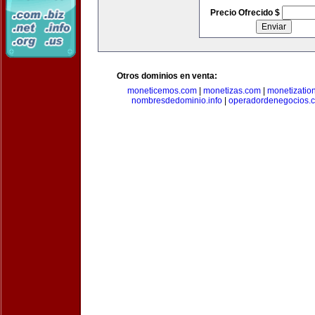
Precio Ofrecido $
Otros dominios en venta:
moneticemos.com
|
monetizas.com
|
monetizatio
nombresdedominio.info
|
operadordenegocios.