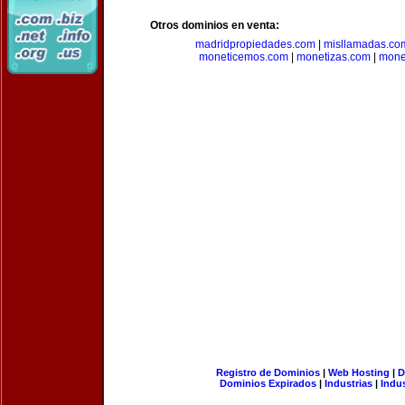
Otros dominios en venta:
madridpropiedades.com
|
misllamadas.co
moneticemos.com
|
monetizas.com
|
mone
Registro de Dominios
|
Web Hosting
|
D
Dominios Expirados
|
Industrias
|
Indu