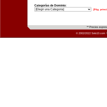
Categorías de Dominio:
[Pág. princi
** Precios expre
© 2002/2022 Solo10.com