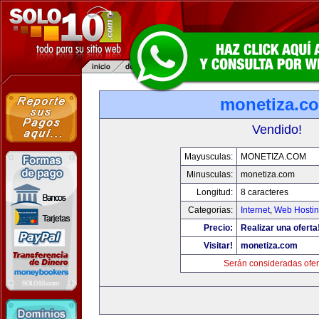
monetiza.c
Vendido!
Mayusculas:
MONETIZA.COM
Minusculas:
monetiza.com
Longitud:
8 caracteres
Categorias:
Internet
,
Web Hostin
Precio:
Realizar una oferta
Visitar!
monetiza.com
Serán consideradas ofer