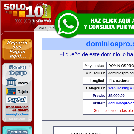
dominiospro
El dueño de este dominio lo ha
Mayusculas:
DOMINIOSPRO
Minusculas:
dominiospro.c
Longitud:
11 caracteres
Categorias:
Web Hosting y 
Precio:
$5,000.00
Visitar!
dominiospro.c
Serán consideradas ofer
R