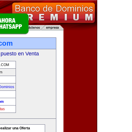
.com
 puesto en Venta
.COM
om
Dominios
om
tas
ealizar una Oferta