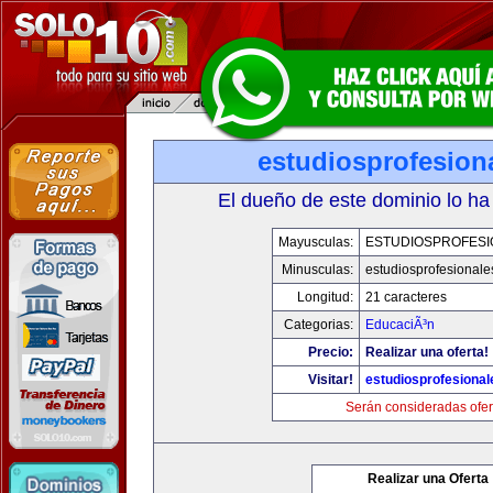
estudiosprofesion
El dueño de este dominio lo ha
Mayusculas:
ESTUDIOSPROFESI
Minusculas:
estudiosprofesional
Longitud:
21 caracteres
Categorias:
EducaciÃ³n
Precio:
Realizar una oferta!
Visitar!
estudiosprofesiona
Serán consideradas ofer
Realizar una Oferta