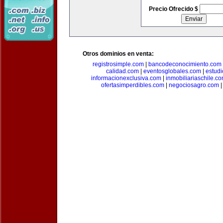
Precio Ofrecido $
Otros dominios en venta:
registrosimple.com
|
bancodeconocimiento.com
calidad.com
|
eventosglobales.com
|
estud
informacionexclusiva.com
|
inmobiliariaschile.c
ofertasimperdibles.com
|
negociosagro.com