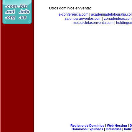
Otros dominios en venta:
e-conferencia.com
|
academiadefotografia.co
salonparaeventos.com
|
zonadeideas.co
motocicletasenventa.com
|
holdingem
Registro de Dominios
|
Web Hosting
|
D
Dominios Expirados
|
Industrias
|
Indu