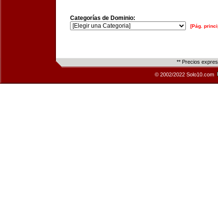
Categorías de Dominio:
[Pág. princi
** Precios expre
© 2002/2022 Solo10.com