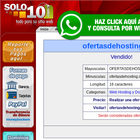
ofertasdehosti
Vendido!
Mayusculas:
OFERTASDEHOS
Minusculas:
ofertasdehosting
Longitud:
16 caracteres
Categorias:
Web Hosting y Do
Precio:
Realizar una ofer
Visitar!
ofertasdehostin
Serán consideradas ofer