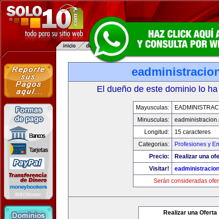
eadministracio
El dueño de este dominio lo ha
Mayusculas:
EADMINISTRAC
Minusculas:
eadministracion
Longitud:
15 caracteres
Categorias:
Profesiones y E
Precio:
Realizar una ofe
Visitar!
eadministracio
Serán consideradas ofer
Realizar una Oferta