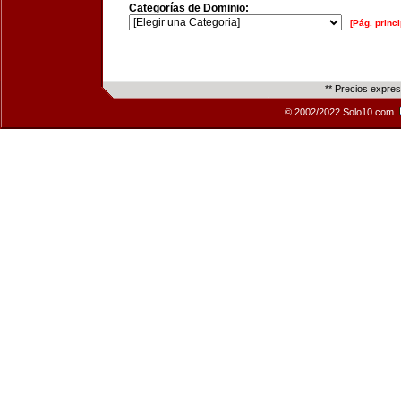
Categorías de Dominio:
[Pág. princi
** Precios expre
© 2002/2022 Solo10.com