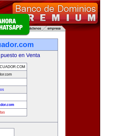
uador.com
 puesto en Venta
ECUADOR.COM
dor.com
ios
ador.com
tas