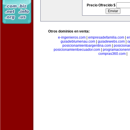
Precio Ofrecido $
Otros dominios en venta:
e-ingenieros.com
|
empresadefamilia.com
|
e
guiadeblumenau.com
|
guiadewebs.com
|
o
posicionamientoargentina.com
|
posiciona
posicionamientoecuador.com
|
programacionen
compras360.com
|