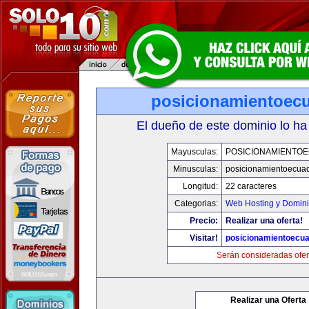
posicionamientoec
El dueño de este dominio lo ha
Mayusculas:
POSICIONAMIENTO
Minusculas:
posicionamientoecua
Longitud:
22 caracteres
Categorias:
Web Hosting y Domin
Precio:
Realizar una oferta!
Visitar!
posicionamientoecu
Serán consideradas ofer
Realizar una Oferta