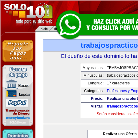
trabajospractic
El dueño de este dominio lo ha
Mayusculas:
TRABAJOSPRAC
Minusculas:
trabajospracticos
Longitud:
17 caracteres
Categorias:
Profesiones y Emp
Precio:
Realizar una ofert
Visitar!
trabajospractico
Serán consideradas ofer
Realizar una Oferta