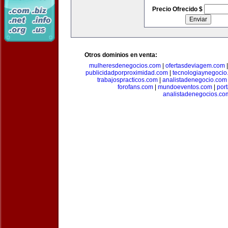
Precio Ofrecido $
Otros dominios en venta:
mulheresdenegocios.com
|
ofertasdeviagem.com
publicidadporproximidad.com
|
tecnologiaynegocio
trabajospracticos.com
|
analistadenegocio.com
forofans.com
|
mundoeventos.com
|
por
analistadenegocios.co