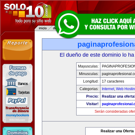
paginaprofesion
El dueño de este dominio lo ha
Mayusculas:
PAGINAPROFESIO
Minusculas:
paginaprofesional.
Longitud:
17 caracteres
Categorias:
Internet
,
Web Hostin
Precio:
Realizar una oferta
Visitar!
paginaprofesional
Serán consideradas ofer
Realizar una Oferta