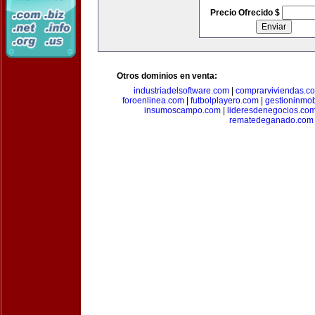
Precio Ofrecido $
Otros dominios en venta:
industriadelsoftware.com
|
comprarviviendas.c
foroenlinea.com
|
futbolplayero.com
|
gestioninmob
insumoscampo.com
|
lideresdenegocios.co
rematedeganado.com