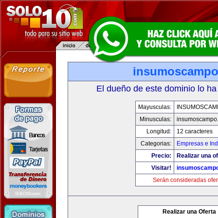
insumoscampo
El dueño de este dominio lo ha
Mayusculas:
INSUMOSCAM
Minusculas:
insumoscampo
Longitud:
12 caracteres
Categorias:
Empresas e Ind
Precio:
Realizar una of
Visitar!
insumoscamp
Serán consideradas ofer
Realizar una Oferta