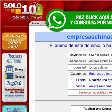
empresaschina
El dueño de este dominio lo ha
Mayusculas:
EMPRESASCHI
Minusculas:
empresaschinas
Longitud:
14 caracteres
Categorias:
Empresas e Indu
Precio:
Realizar una ofe
Visitar!
empresaschina
Serán consideradas ofer
Realizar una Oferta