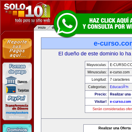
e-curso.co
El dueño de este dominio lo ha
Mayusculas:
E-CURSO.C
Minusculas:
e-curso.com
Longitud:
7 caracteres
Categorias:
EducaciÃ³n
Precio:
Realizar una 
Visitar!
e-curso.com
Serán consideradas ofer
Realizar una Oferta