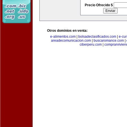
Precio Ofrecido $
Otros dominios en venta:
e-alimentos.com
|
bolsadeclasificados.com
|
e-cu
areadecomunicacion.com
|
buscaromance.com
|
ciberperu.com
|
comprarvivien