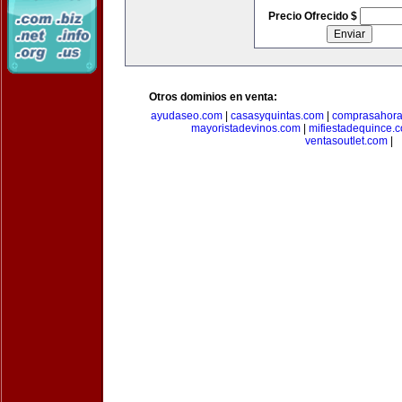
Precio Ofrecido $
Otros dominios en venta:
ayudaseo.com
|
casasyquintas.com
|
comprasahor
mayoristadevinos.com
|
mifiestadequince.
ventasoutlet.com
|