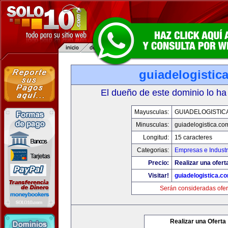
guiadelogistic
El dueño de este dominio lo ha
Mayusculas:
GUIADELOGISTIC
Minusculas:
guiadelogistica.co
Longitud:
15 caracteres
Categorias:
Empresas e Industr
Precio:
Realizar una ofert
Visitar!
guiadelogistica.c
Serán consideradas ofer
Realizar una Oferta