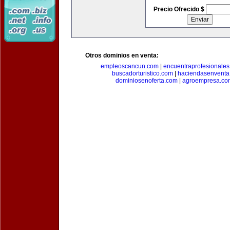
Precio Ofrecido $
Otros dominios en venta:
empleoscancun.com
|
encuentraprofesionale
buscadorturistico.com
|
haciendasenventa
dominiosenoferta.com
|
agroempresa.co