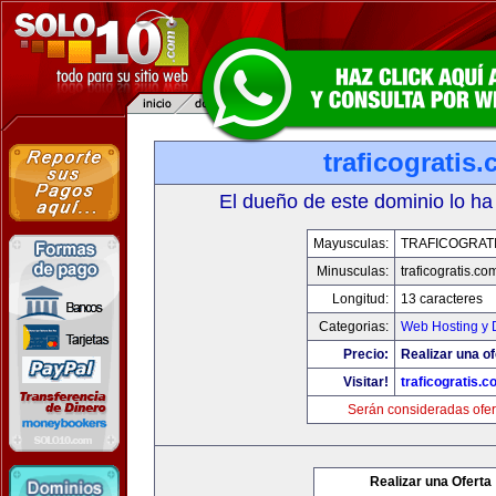
traficogratis
El dueño de este dominio lo ha
Mayusculas:
TRAFICOGRAT
Minusculas:
traficogratis.co
Longitud:
13 caracteres
Categorias:
Web Hosting y 
Precio:
Realizar una of
Visitar!
traficogratis.c
Serán consideradas ofer
Realizar una Oferta