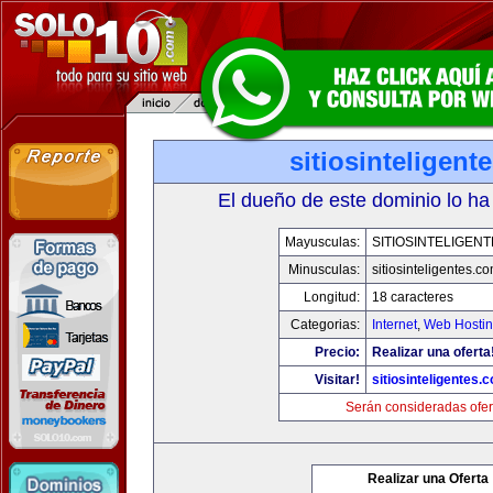
sitiosinteligent
El dueño de este dominio lo ha
Mayusculas:
SITIOSINTELIGEN
Minusculas:
sitiosinteligentes.c
Longitud:
18 caracteres
Categorias:
Internet
,
Web Hostin
Precio:
Realizar una oferta
Visitar!
sitiosinteligentes.
Serán consideradas ofer
Realizar una Oferta