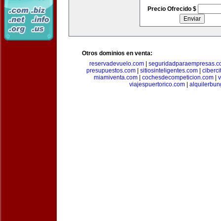
Precio Ofrecido $
Otros dominios en venta:
reservadevuelo.com
|
seguridadparaempresas.
presupuestos.com
|
sitiosinteligentes.com
|
ciberc
miamiventa.com
|
cochesdecompeticion.com
|
viajespuertorico.com
|
alquilerbu