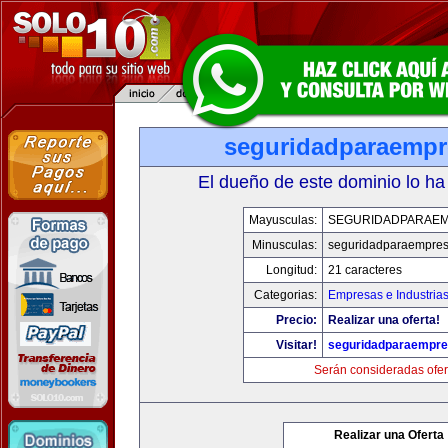
seguridadparaemp
El dueño de este dominio lo ha
Mayusculas:
SEGURIDADPARAE
Minusculas:
seguridadparaempre
Longitud:
21 caracteres
Categorias:
Empresas e Industria
Precio:
Realizar una oferta!
Visitar!
seguridadparaempr
Serán consideradas ofer
Realizar una Oferta