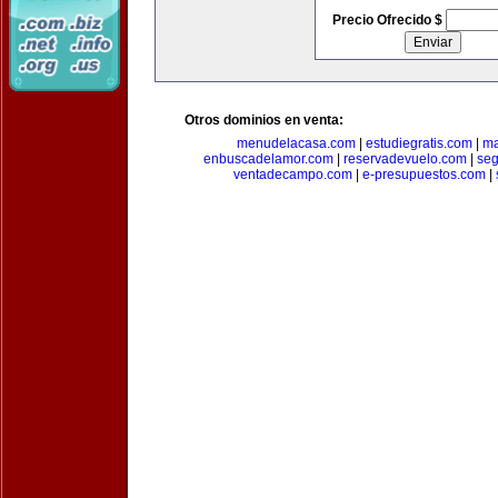
Precio Ofrecido $
Otros dominios en venta:
menudelacasa.com
|
estudiegratis.com
|
ma
enbuscadelamor.com
|
reservadevuelo.com
|
se
ventadecampo.com
|
e-presupuestos.com
|