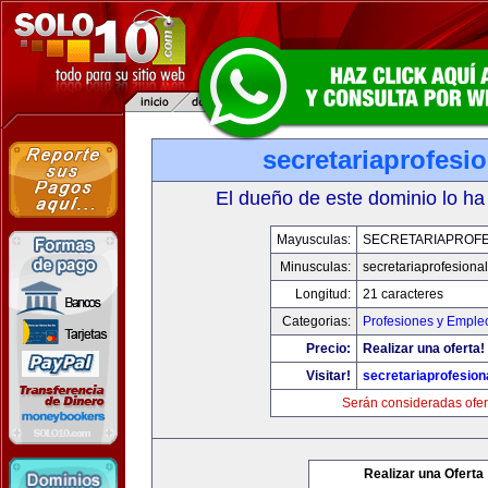
secretariaprofesi
El dueño de este dominio lo ha
Mayusculas:
SECRETARIAPROFE
Minusculas:
secretariaprofesiona
Longitud:
21 caracteres
Categorias:
Profesiones y Emple
Precio:
Realizar una oferta!
Visitar!
secretariaprofesion
Serán consideradas ofer
Realizar una Oferta