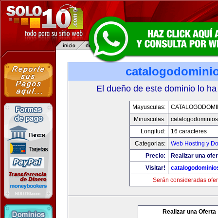
catalogodomini
El dueño de este dominio lo ha
Mayusculas:
CATALOGODOMI
Minusculas:
catalogodominio
Longitud:
16 caracteres
Categorias:
Web Hosting y D
Precio:
Realizar una ofer
Visitar!
catalogodominio
Serán consideradas ofer
Realizar una Oferta