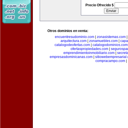
Precio Ofrecido $
Otros dominios en venta:
encuentresudominio.com
|
zonasistemas.com
arquitectura.com
|
zonamuebles.com
|
capa
catalogodeofertas.com
|
catalogodominios.com
ofertaspropiedades.com
|
segurospar
emprendimientoinmobiliario.com
|
secret
empresasdominicanas.com
|
sitiowebempresarial
compracampo.com
|