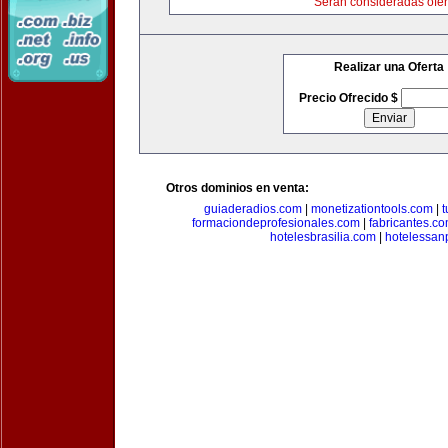
Serán consideradas ofer
Realizar una Oferta
Precio Ofrecido $
Otros dominios en venta:
guiaderadios.com
|
monetizationtools.com
|
t
formaciondeprofesionales.com
|
fabricantes.c
hotelesbrasilia.com
|
hotelessan