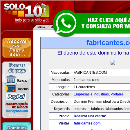
fabricantes.
El dueño de este dominio lo ha
Mayusculas:
FABRICANTES.COM
Minusculas:
fabricantes.com
Longitud:
11 caracteres
Categorias:
Empresas e Industrias
,
Portales
Descripcion:
Dominio Premium ideal para Direct
Keywords:
empresas, fabricas, fabricantes, ind
Precio:
Realizar una oferta!
Visitar!
fabricantes.com