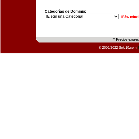
Categorías de Dominio:
[Pág. princi
** Precios expre
© 2002/2022 Solo10.com