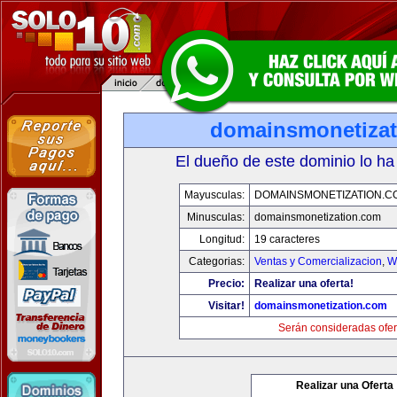
domainsmonetiza
El dueño de este dominio lo ha
Mayusculas:
DOMAINSMONETIZATION.C
Minusculas:
domainsmonetization.com
Longitud:
19 caracteres
Categorias:
Ventas y Comercializacion
,
W
Precio:
Realizar una oferta!
Visitar!
domainsmonetization.com
Serán consideradas ofer
Realizar una Oferta