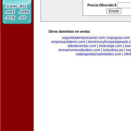
Precio Ofrecido $
Otros dominios en venta:
seguridadempresarial.com
|
expoguia.com
empresaslideres.com
|
dominiosyhospedajeweb.
sitiodeventas.com
|
motoviaje.com
|
ase
domainsmonetization.com
|
industrias.pe
|
ne
catalogodepropiedades.com
|
ofer