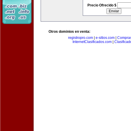
Precio Ofrecido $
Otros dominios en venta:
registropro.com
|
e-sitios.com
|
Compra
InternetClasificados.com
|
Clasificad