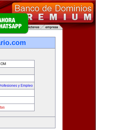
rio.com
COM
rofesiones y Empleo
tas