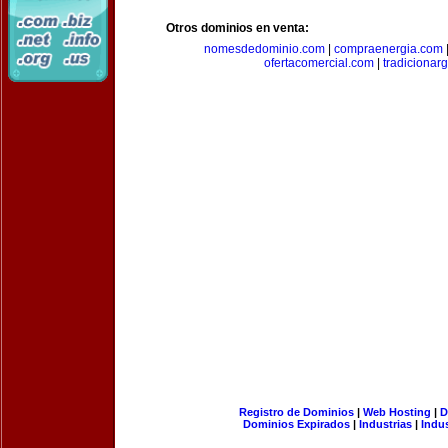
Otros dominios en venta:
nomesdedominio.com
|
compraenergia.com
ofertacomercial.com
|
tradicionar
Registro de Dominios
|
Web Hosting
|
D
Dominios Expirados
|
Industrias
|
Indu