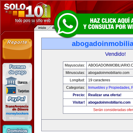
abogadoinmobilia
Vendido!
Mayusculas:
ABOGADOINMOBILIARIO.
Minusculas:
abogadoinmobiliario.com
Longitud:
19 caracteres
Categorias:
Inmuebles y Propiedades
,
P
Precio:
Realizar una oferta!
Visitar!
abogadoinmobiliario.com
Serán consideradas ofer